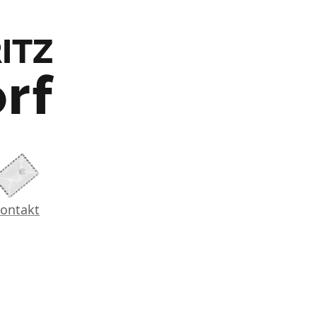
ITZ
rf
ontakt